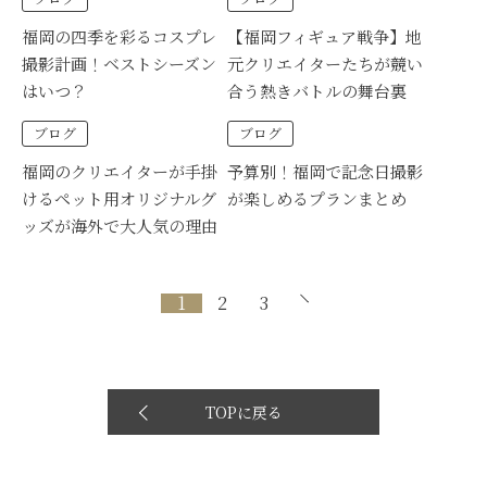
福岡の四季を彩るコスプレ
【福岡フィギュア戦争】地
撮影計画！ベストシーズン
元クリエイターたちが競い
はいつ？
合う熱きバトルの舞台裏
ブログ
ブログ
福岡のクリエイターが手掛
予算別！福岡で記念日撮影
けるペット用オリジナルグ
が楽しめるプランまとめ
ッズが海外で大人気の理由
1
2
3
TOPに戻る