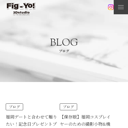
BLOG
ブログ
ブログ
ブログ
福岡デートと合わせて贈り
【保存版】福岡コスプレイ
たい！記念日プレゼントプ
ヤーのための撮影小物&機