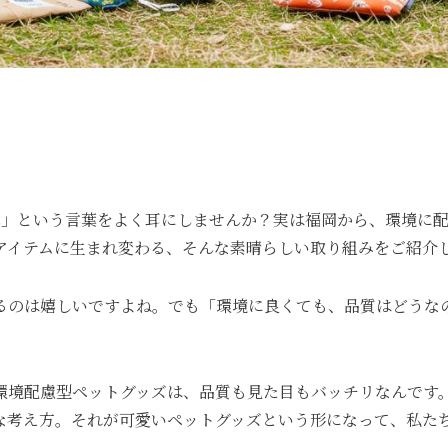
Gs」という言葉をよく耳にしませんか？実は福岡から、環境に
アイテムに生まれ変わる、そんな素晴らしい取り組みをご紹介
るのは嬉しいですよね。でも「環境に良くても、品質はどうな
環境配慮型ペットグッズは、品質も見た目もバッチリなんです。
な考え方。それが可愛いペットグッズという形になって、私た