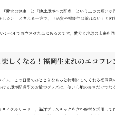
、「愛犬の健康」と「地球環境への配慮」という二つの願いが
択をしたい」と考える一方で、「品質や機能性は譲れない」と回
を高いレベルで両立させた点にあるのです。愛犬と地球の未来を
っと楽しくなる！福岡生まれのエコフ
タイム。この日常のひとときをもっと特別にしてくれる福岡発
掛ける環境配慮型のお散歩グッズは、使い心地の良さだけでな
リサイクルリード」。海洋プラスチックを含む廃材を活用して