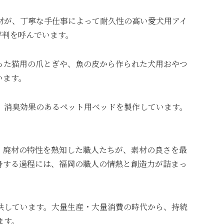
材が、丁寧な手仕事によって耐久性の高い愛犬用アイ
評判を呼んでいます。
った猫用の爪とぎや、魚の皮から作られた犬用おやつ
います。
、消臭効果のあるペット用ベッドを製作しています。
。廃材の特性を熟知した職人たちが、素材の良さを最
身する過程には、福岡の職人の情熱と創造力が詰まっ
供しています。大量生産・大量消費の時代から、持続
ます。