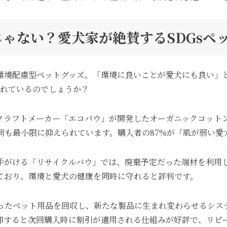
じゃない？愛犬家が絶賛するSDGsペ
環境配慮型ペットグッズ。「環境に良いことが愛犬にも良い」
されているのでしょうか？
クラフトメーカー「エコパウ」が開発したオーガニックコット
荷も最小限に抑えられています。購入者の87%が「肌が弱い愛
手がける「リサイクルバウ」では、廃棄予定だった端材を利用
ており、環境と愛犬の健康を同時に守れると評判です。
ったペット用品を回収し、新たな製品に生まれ変わらせるシス
却すると次回購入時に割引が適用される仕組みが好評で、リピ