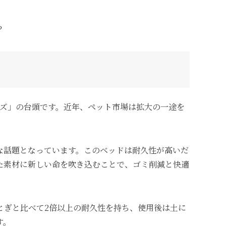
？
」
ッズ」の台頭です。近年、ペット市場は拡大の一途を
な話題となっています。このベッドは耐久性が高いだ
た素材に新しい命を吹き込むことで、ゴミ削減と快適
とぎと比べて2倍以上の耐久性を持ち、使用後は土に
す。