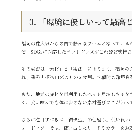
3. 「環境に優しいって最高
福岡の愛犬家たちの間で静かなブームとなっている
ぜ、SDGsに対応したペットグッズがこれほど支持
その秘密は「素材」と「製法」にあります。福岡の
れ、染料も植物由来のものを使用。洗濯時の環境負
また、地元の廃材を再利用したペット用おもちゃを
く、犬が噛んでも体に害のない素材選びにこだわっ
さらに注目すべきは「循環型」の仕組み。使い終わ
ォードッグ」では、使い古したリードやカラーを返