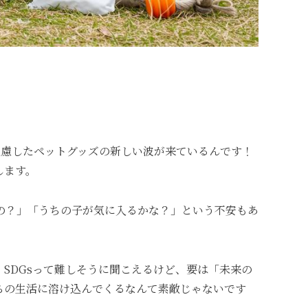
配慮したペットグッズの新しい波が来ているんです！
します。
の？」「うちの子が気に入るかな？」という不安もあ
SDGsって難しそうに聞こえるけど、要は「未来の
ちの生活に溶け込んでくるなんて素敵じゃないです