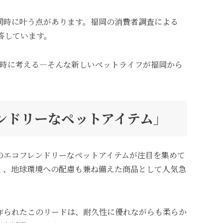
同時に叶う点があります。福岡の消費者調査による
答しています。
同時に考える―そんな新しいペットライフが福岡から
レンドリーなペットアイテム」
のエコフレンドリーなペットアイテムが注目を集めて
く、地球環境への配慮も兼ね備えた商品として人気急
作られたこのリードは、耐久性に優れながらも柔らか