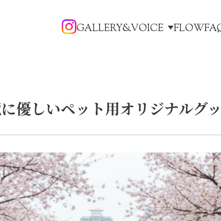
GALLERY&VOICE
FLOW
FA
境に優しいペット用オリジナルグ