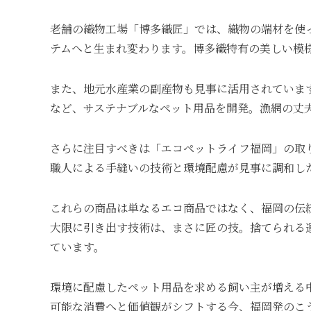
老舗の織物工場「博多織匠」では、織物の端材を使
テムへと生まれ変わります。博多織特有の美しい模様
また、地元水産業の副産物も見事に活用されていま
など、サステナブルなペット用品を開発。漁網の丈
さらに注目すべきは「エコペットライフ福岡」の取
職人による手縫いの技術と環境配慮が見事に調和し
これらの商品は単なるエコ商品ではなく、福岡の伝
大限に引き出す技術は、まさに匠の技。捨てられる
ています。
環境に配慮したペット用品を求める飼い主が増える
可能な消費へと価値観がシフトする今、福岡発のこ