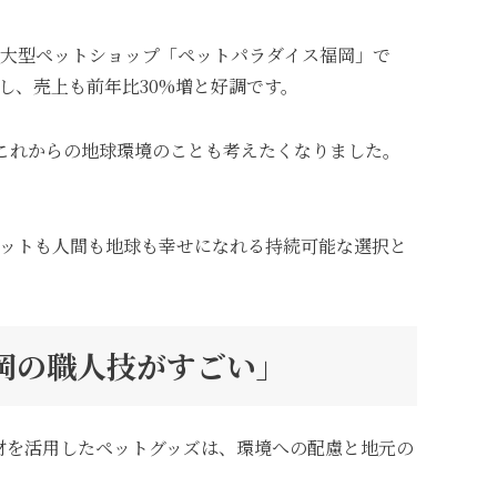
の大型ペットショップ「ペットパラダイス福岡」で
し、売上も前年比30%増と好調です。
これからの地球環境のことも考えたくなりました。
ペットも人間も地球も幸せになれる持続可能な選択と
福岡の職人技がすごい」
材を活用したペットグッズは、環境への配慮と地元の