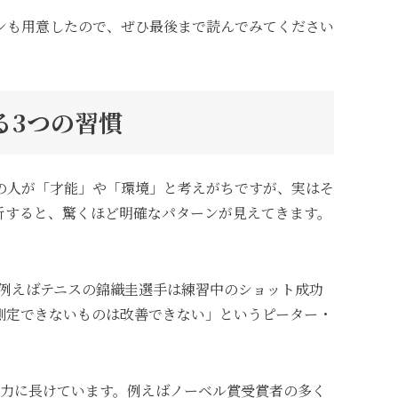
ンも用意したので、ぜひ最後まで読んでみてください
る3つの習慣
の人が「才能」や「環境」と考えがちですが、実はそ
析すると、驚くほど明確なパターンが見えてきます。
例えばテニスの錦織圭選手は練習中のショット成功
「測定できないものは改善できない」というピーター・
能力に長けています。例えばノーベル賞受賞者の多く