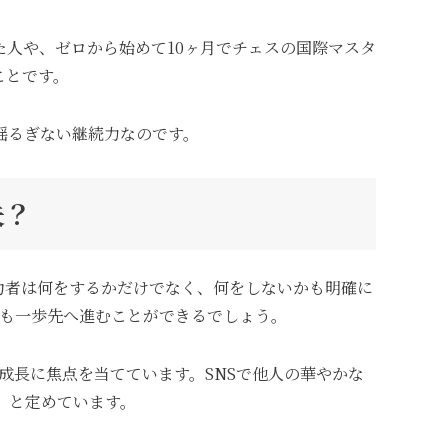
た人や、ゼロから始めて10ヶ月でチェスの国際マスタ
ことです。
揺るぎない継続力なのです。
夫？
功者は何をするかだけでなく、何をしないかも明確に
たも一歩先へ進むことができるでしょう。
成長に焦点を当てています。SNSで他人の華やかな
」と定めています。