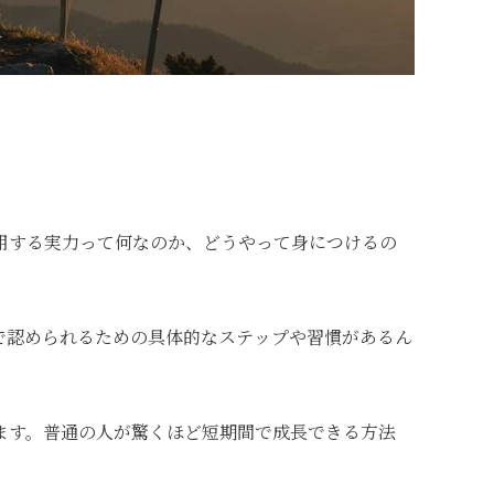
用する実力って何なのか、どうやって身につけるの
で認められるための具体的なステップや習慣があるん
ます。普通の人が驚くほど短期間で成長できる方法