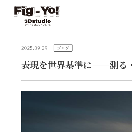
2025.09.29
ブログ
表現を世界基準に——測る