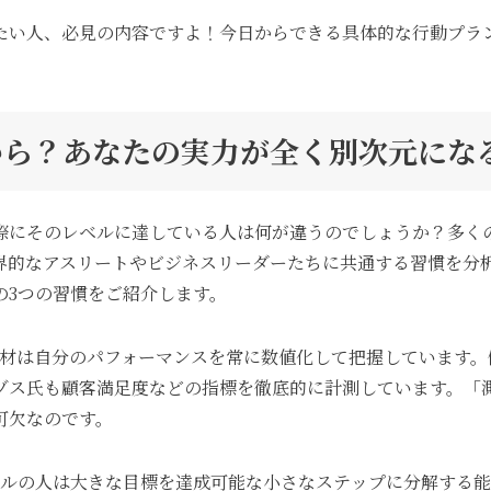
たい人、必見の内容ですよ！今日からできる具体的な行動プラ
こから？あなたの実力が全く別次元にな
際にそのレベルに達している人は何が違うのでしょうか？多く
界的なアスリートやビジネスリーダーたちに共通する習慣を分
の3つの習慣をご紹介します。
人材は自分のパフォーマンスを常に数値化して把握しています。
ベゾス氏も顧客満足度などの指標を徹底的に計測しています。
可欠なのです。
ベルの人は大きな目標を達成可能な小さなステップに分解する