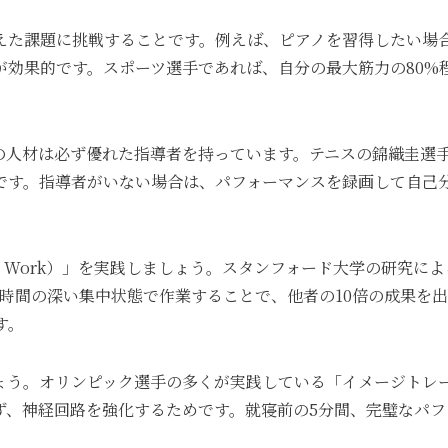
えた課題に挑戦することです。例えば、ピアノを習得したい場
が効果的です。スポーツ選手であれば、自分の最大筋力の80%
の人材は必ず優れた指導者を持っています。テニスの錦織圭選
です。指導者がいない場合は、パフォーマンスを録画して自己
p Work）」を実践しましょう。スタンフォード大学の研究に
時間の深い集中状態で作業することで、他者の10倍の成果を
す。
ょう。オリンピック選手の多くが実践している「イメージトレ
ず、神経回路を強化するためです。就寝前の5分間、完璧なパ