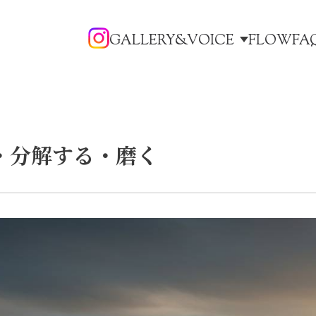
GALLERY&VOICE
FLOW
FA
・分解する・磨く