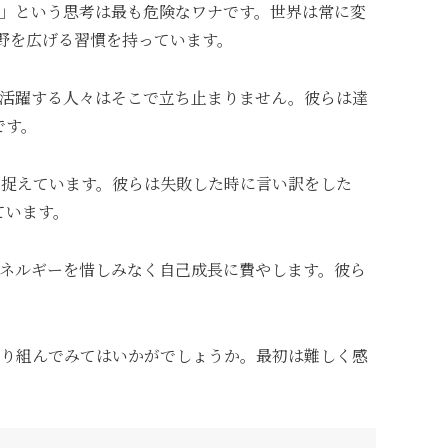
る」という思考は最も危険なワナです。世界は常に変
野を広げる習慣を持っています。
で活躍する人々はそこで立ち止まりません。彼らは達
です。
と捉えています。彼らは失敗した時に言い訳をした
ています。
エネルギーを惜しみなく自己成長に費やします。彼ら
取り組んでみてはいかがでしょうか。最初は難しく感