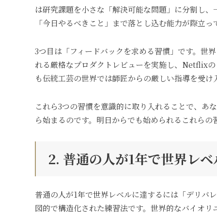
は研究課題を小さな「解決可能な問題」に分割し、
「今日やるべきこと」まで落とし込む能力が際立っ
3つ目は「フィードバックを求める習慣」です。世界
れる厳格なプロダクトレビューを実施し、Netfli
も伝統工芸の世界では師匠からの厳しい指導を受け
これら3つの習慣を意識的に取り入れることで、あ
ら始まるのです。明日からでも始められるこれらの
2. 普通の人が1年で世界レ
普通の人が1年で世界レベルに達するには「デリバレート
図的で構造化された練習法です。世界的なバイオリ