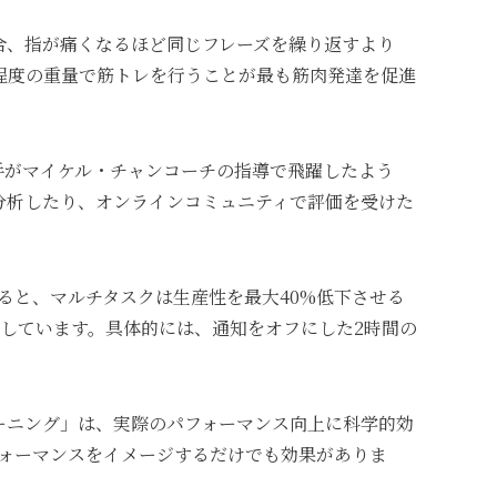
合、指が痛くなるほど同じフレーズを繰り返すより
程度の重量で筋トレを行うことが最も筋肉発達を促進
手がマイケル・チャンコーチの指導で飛躍したよう
分析したり、オンラインコミュニティで評価を受けた
よると、マルチタスクは生産性を最大40%低下させる
出しています。具体的には、通知をオフにした2時間の
ーニング」は、実際のパフォーマンス向上に科学的効
フォーマンスをイメージするだけでも効果がありま