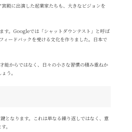
ア宮殿に出演した起業家たちも、大きなビジョンを
す。Googleでは「シャットダウンテスト」と呼ば
直なフィードバックを受ける文化を作りました。日本で
な才能からではなく、日々の小さな習慣の積み重ねか
しょう。
習方法が鍵となります。これは単なる繰り返しではなく、意
ます。