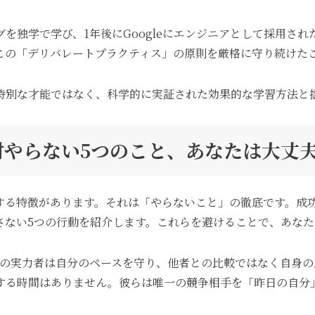
を独学で学び、1年後にGoogleにエンジニアとして採用され
この「デリバレートプラクティス」の原則を厳格に守り続けた
特別な才能ではなく、科学的に実証された効果的な学習方法と
絶対やらない5つのこと、あなたは大丈
する特徴があります。それは「やらないこと」の徹底です。成
さない5つの行動を紹介します。これらを避けることで、あな
の実力者は自分のペースを守り、他者との比較ではなく自身の
する時間はありません。彼らは唯一の競争相手を「昨日の自分