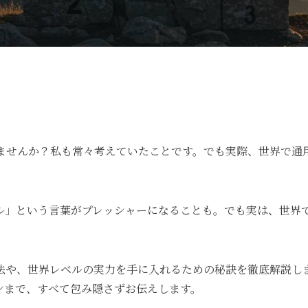
ませんか？私も常々考えていたことです。でも実際、世界で通
ル」という言葉がプレッシャーになることも。でも実は、世界
法や、世界レベルの実力を手に入れるための秘訣を徹底解説し
ンまで、すべて包み隠さずお伝えします。