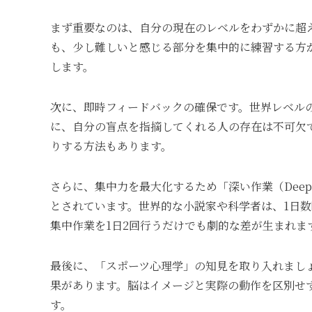
まず重要なのは、自分の現在のレベルをわずかに超
も、少し難しいと感じる部分を集中的に練習する方
します。
次に、即時フィードバックの確保です。世界レベル
に、自分の盲点を指摘してくれる人の存在は不可欠
りする方法もあります。
さらに、集中力を最大化するため「深い作業（Dee
とされています。世界的な小説家や科学者は、1日数
集中作業を1日2回行うだけでも劇的な差が生まれま
最後に、「スポーツ心理学」の知見を取り入れまし
果があります。脳はイメージと実際の動作を区別せ
す。