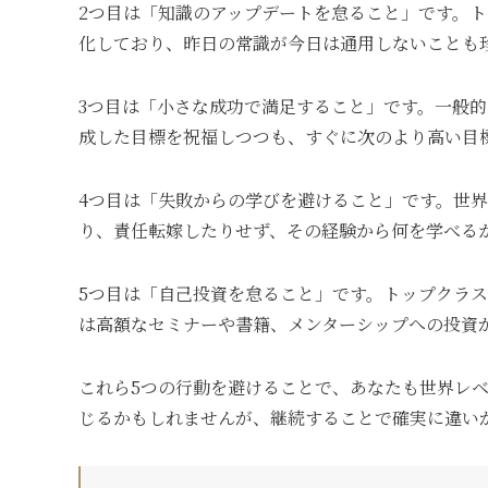
2つ目は「知識のアップデートを怠ること」です。
化しており、昨日の常識が今日は通用しないことも
3つ目は「小さな成功で満足すること」です。一般
成した目標を祝福しつつも、すぐに次のより高い目
4つ目は「失敗からの学びを避けること」です。世
り、責任転嫁したりせず、その経験から何を学べる
5つ目は「自己投資を怠ること」です。トップクラ
は高額なセミナーや書籍、メンターシップへの投資
これら5つの行動を避けることで、あなたも世界レ
じるかもしれませんが、継続することで確実に違い