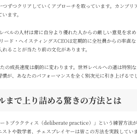
一つずつクリアしていくアプローチを取っています。カンブリ
ています。
レベルの人材は常に自分より優れた人からの厳しい意見を求めま
xのリード・ヘイスティングスCEOは定期的に全社員からの率
入れることが当たり前の文化があります。
なたの成長速度は劇的に変わります。世界レベルへの道は特別
習慣が、あなたのパフォーマンスを全く別次元に引き上げるで
ベルまで上り詰める驚きの方法とは
プラクティス（deliberate practice）」という練
ニストや数学者、チェスプレイヤーは皆この方法を実践してい